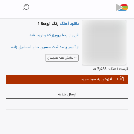
دانلود آهنگ
رنگ ابوعطا 1
رضا پرویززاده
نوید افقه
اثری از:
و
پاسداشت حسین خان اسماعیل زاده
از آلبوم:
نمایش همه هنرمندان
قیمت آهنگ:
۴,۵۹۹ ت
افزودن به سبد خرید
ارسال هدیه