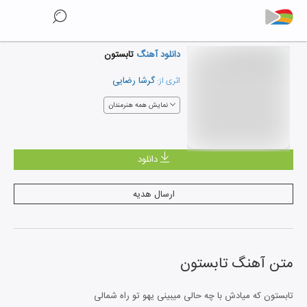
دانلود آهنگ
تابستون
گرشا رضایی
اثری از:
نمایش همه هنرمندان
دانلود
ارسال هدیه
متن آهنگ
تابستون
تابستون که میادش با چه حالی میبینی یهو تو راه شمالی