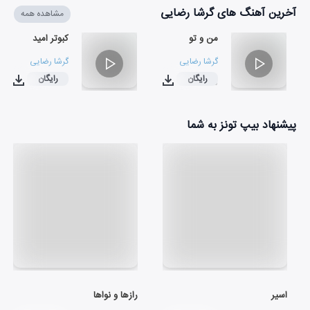
آخرین آهنگ های گرشا رضایی
مشاهده همه
من و تو
کبوتر امید
گرشا رضایی
گرشا رضایی
رایگان
رایگان
۰۳:۳۲
۰۲:۳۵
پیشنهاد بیپ تونز به شما
اسیر
رازها و نواها