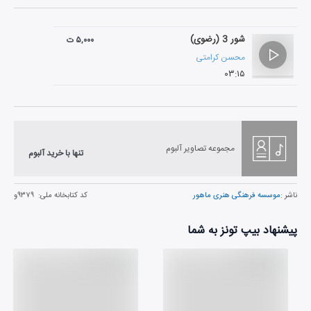
شور 3 (رضوی)
۵,۰۰۰ ت
محسن کرامتی
۰۳:۱۵
مجموعه تصاویر آلبوم
تنها با خرید آلبوم
ناشر :
موسسه فرهنگی هنری ماهور
کد کتابخانه ملی:
۹۳۷۹و
پیشنهاد بیپ تونز به شما