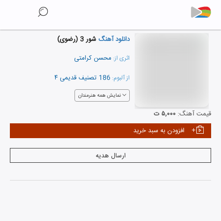
دانلود آهنگ
شور 3 (رضوی)
محسن کرامتی
اثری از:
186 تصنیف قدیمی ۴
از آلبوم:
نمایش همه هنرمندان
قیمت آهنگ:
۵,۰۰۰ ت
افزودن به سبد خرید
ارسال هدیه