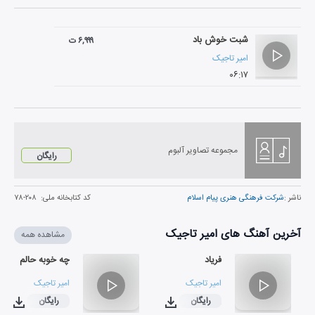
شبت خوش باد
۶,۹۹۹ ت
امیر تاجیک
۰۶:۱۷
مجموعه تصاویر آلبوم
رایگان
ناشر :
شرکت فرهنگی هنری پیام اسلام
کد کتابخانه ملی:
۲۰۸-۷۸
آخرین آهنگ های امیر تاجیک
مشاهده همه
فریاد
چه خوبه حالم
امیر تاجیک
امیر تاجیک
رایگان
رایگان
۰۲:۵۳
۰۳:۳۴