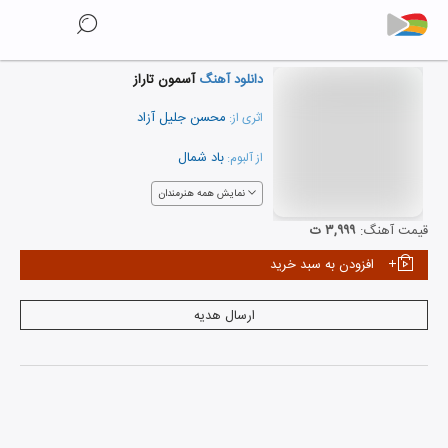
دانلود آهنگ
آسمون تاراز
محسن جلیل آزاد
اثری از:
باد شمال
از آلبوم:
نمایش همه هنرمندان
قیمت آهنگ:
۳,۹۹۹ ت
افزودن به سبد خرید
ارسال هدیه