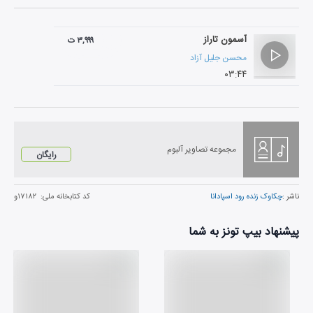
آسمون تاراز
۳,۹۹۹ ت
محسن جلیل آزاد
۰۳:۴۴
مجموعه تصاویر آلبوم
رایگان
ناشر :
چکاوک زنده رود اسپادانا
کد کتابخانه ملی:
۱۷۱۸۲و
پیشنهاد بیپ تونز به شما