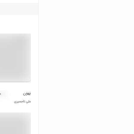
بهون
۰
علی تاجمیری