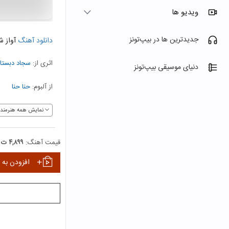
ویدیو ها
جدیدترین ها در بیپ‌تونز
دانلود آهنگ
آواز 
اثری از:
سجاد دبستا
دنیای موسیقی بیپ‌تونز
از آلبوم:
حنا حنا
نمایش همه هنرمندا
قیمت آهنگ:
۴,۸۹۹ ت
افزودن به 