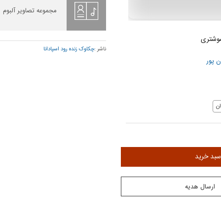
مجموعه تصاویر آلبوم
شوشتری
ناشر :
چکاوک زنده رود اسپادانا
ن پور
ن
سبد خرید
ارسال هدیه