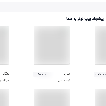
پیشنهاد بیپ تونز به شما
پازن
دنگل
۵۰۰,۰۰ ت
۱۰۰,۰۰۰ ت
نیما حافظی
علیداد لج