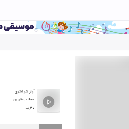
آواز شوشتری
سجاد دبستان پور
۰۸:۳۷