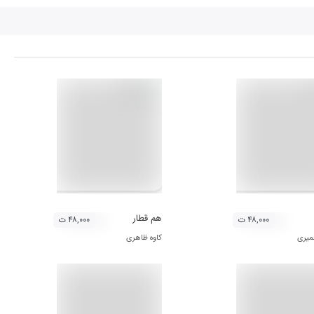
هم قطار
۴۸,۰۰۰ ت
۴۸,۰۰۰ ت
میری
کاوه ظاهری