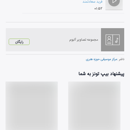
فرید سعادتمند
۰۱:۵۲
مجموعه تصاویر آلبوم
رایگان
ناشر :
مرکز موسیقی حوزه هنری
پیشنهاد بیپ تونز به شما