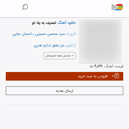
دانلود آهنگ
تصنیف به یاد تو
سید محسن حسینی
احسان عبایی
اثری از:
و
جز عشق ندارم هنری
از آلبوم:
نمایش همه هنرمندان
قیمت آهنگ:
۴,۸۹۹ ت
افزودن به سبد خرید
ارسال هدیه