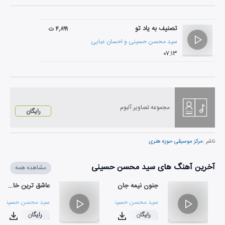
تصنیف به یاد تو
۴,۸۹۹ ت
سید محسن حسینی
و
احسان عبایی
۰۷:۱۳
مجموعه تصاویر آلبوم
رایگان
ناشر :
مرکز موسیقی حوزه هنری
آخرین آهنگ های سید محسن حسینی
مشاهده همه
جنون نیمه جان
عاشق ترین خاک
سید محسن حسینی
سید محسن حسینی
رایگان
رایگان
۰۳:۲۵
۰۳:۳۸