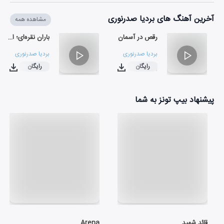
آخرین آهنگ های بردیا صدرنوری
مشاهده همه
رقص در آسمان
باران نقره‌ای؛ از رشت تا رن
بردیا صدرنوری
بردیا صدرنوری
رایگان
رایگان
۰۴:۰۶
۰۴:۴۹
پیشنهاد بیپ تونز به شما
قائد شهید
Arena