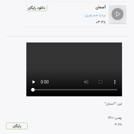
آسمان
دانلود رایگان
بردیا صدرنوری
۰۳:۳۸
تیزر "آسمان"
بهمن
۱۴۰۰
۳
:
۳۸
رایگان