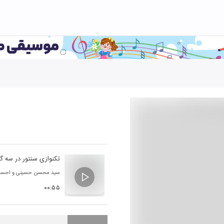
تکنوازی سنتور در سه گا
سید محسن حسینی
و
احسان
۰۰:۵۵