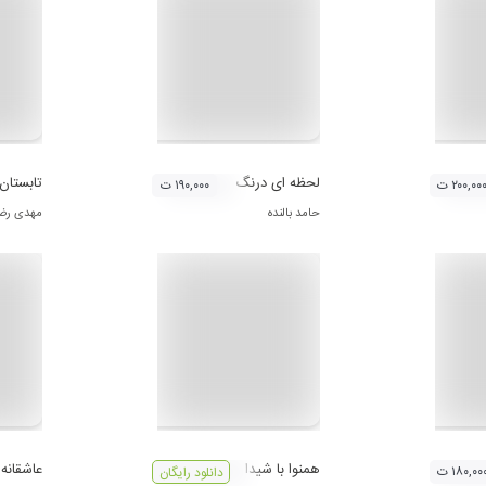
لحظه ای درنگ
تابستان
۲۰۰,۰۰ ت
۱۹۰,۰۰۰ ت
حامد بالنده
مهدی رضا
همنوا با شيدا
عاشقانه
۱۸۰,۰۰ ت
دانلود رایگان