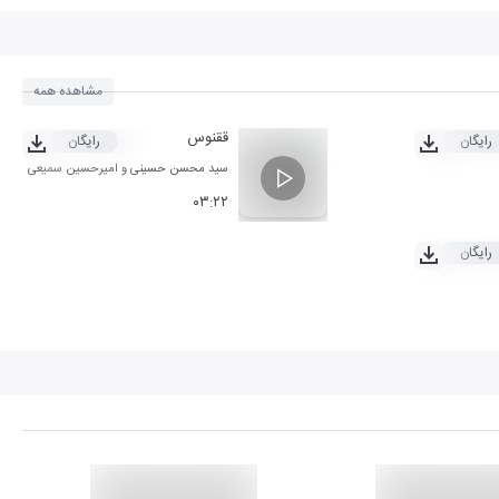
مشاهده همه
ققنوس
رایگان
رایگان
سید محسن حسینی
و
امیرحسین سمیعی
۰۳:۲۲
رایگان