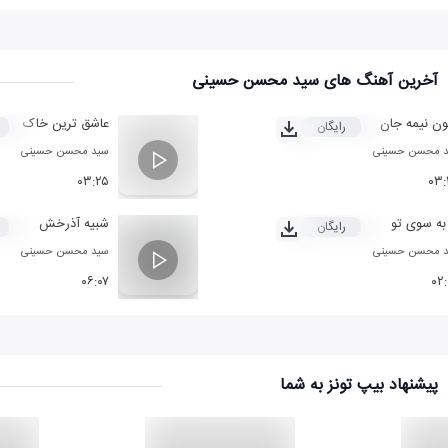
آخرین آهنگ های سید محسن حسینی
ن نیمه جان
عاشق ترین خاک
رایگان
 محسن حسینی
سید محسن حسینی
۰۳:۲۵
۰۳:
به سوی تو
شبیه آذرخش
رایگان
 محسن حسینی
سید محسن حسینی
۰۶:۰۷
۰۲
پیشنهاد بیپ تونز به شما