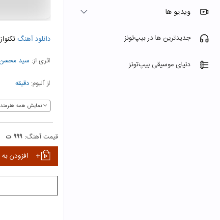
ویدیو ها
جدیدترین ها در بیپ‌تونز
دانلود آهنگ
تکنواز
اثری از:
سید محسن 
دنیای موسیقی بیپ‌تونز
از آلبوم:
دقیقه
نمایش همه هنرمندا
قیمت آهنگ:
۹۹۹ ت
افزودن به 