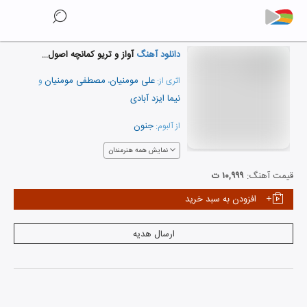
دانلود آهنگ
آواز و تریو کمانچه اصول عشق
علی مومنیان
مصطفی مومنیان
اثری از:
،
و
نیما ایزد آبادی
جنون
از آلبوم:
نمایش همه هنرمندان
قیمت آهنگ:
۱۰,۹۹۹ ت
افزودن به سبد خرید
ارسال هدیه