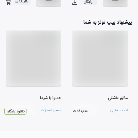
رایگان
۱۸,۰۹۹ ت
۰۴:۱۴
۰۴:۰۰
پیشنهاد بیپ تونز به شما
مذاق عاشقی
همنوا با شيدا
اتابک عطری
حسن اسدزاده
۱۸۰,۰۰۰ ت
دانلود رایگان