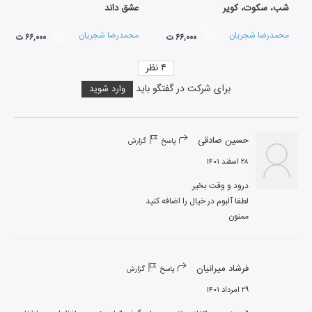
شب، سکوت، کویر
عشق داند
محمدرضا شجریان
محمدرضا شجریان
۶۶,۰۰۰ ت
۶۶,۰۰۰ ت
۴
نظر
برای شرکت در گفتگو باید
وارد شوید
حسین صادقی
پاسخ
گزارش
۲۸ اسفند ۱۴۰۱
ممنون
فرشاد میرانیان
پاسخ
گزارش
۲۹ امرداد ۱۴۰۱