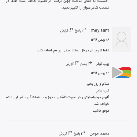
"حسنت به اتفاق ملاحت جهان گرفت" از حضرت حافظ است. لطفا در 
قسمت شاعر عنوان را اتغییر دهید
mey sam
پاسخ
گزارش
۲۶ بهمن ۱۳۹۹
لطفا البوم بال در بال استاد لطفی رو هم اضافه‌ کنید
بیپ‌تونز
پاسخ
گزارش
۲۶ بهمن ۱۳۹۹
آلبوم درخواستیتون در صورت داشتن مجوز و با هماهنگی ناشر قرار داده 
موفق باشید
محمد مومن
پاسخ
گزارش