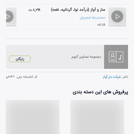
ساز و آواز (درآمد نوا، گردانیه، نغمه)
۸,۲۹۹ ت
محمدرضا شجریان
۰۸:۱۸
مجموعه تصاویر آلبوم
رایگان
ناشر :
شرکت دل آواز
کد کتابخانه ملی:
۸۲۴۹و
پرفروش های این دسته بندی