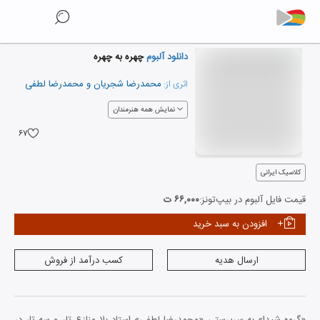
دانلود آلبوم
چهره به چهره
محمدرضا شجریان
و
محمدرضا لطفی
اثری از:
نمایش همه هنرمندان
۶۷
کلاسیک ایرانی
قیمت فایل آلبوم در بیپ‌تونز:
۶۶,۰۰۰ ت
افزودن به سبد خرید
ارسال هدیه
کسب درآمد از فروش
«گروه شیدا» به سرپرستی «محمدرضا لطفی» استاد بلا منازع تار و سه تار در