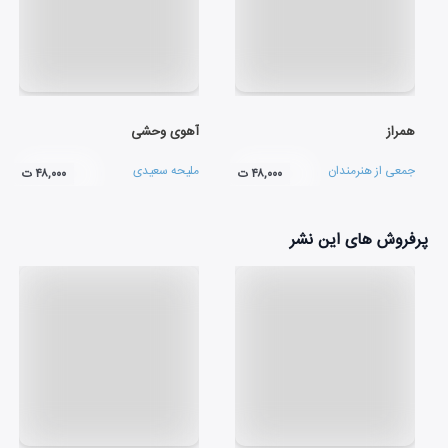
همراز
آهوی وحشی
جمعی از هنرمندان
ملیحه سعیدی
۴۸,۰۰۰ ت
۴۸,۰۰۰ ت
پرفروش های این نشر