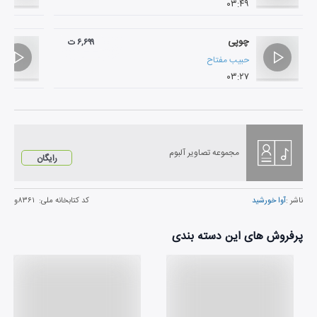
۰۳:۴۹
چوپی
۶,۶۹۹ ت
حبیب مفتاح
۰۳:۲۷
مجموعه تصاویر آلبوم
رایگان
ناشر :
آوا خورشید
کد کتابخانه ملی:
۸۳۶۱و
پرفروش های این دسته بندی