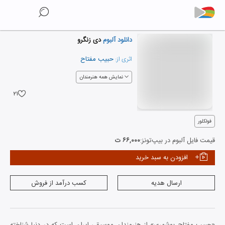
دانلود آلبوم
دی زنگرو
حبیب مفتاح
اثری از:
نمایش همه هنرمندان
۲۱
فولکلور
قیمت فایل آلبوم در بیپ‌تونز:
۶۶,۰۰۰ ت
افزودن به سبد خرید
ارسال هدیه
کسب درآمد از فروش
«حبیب مفتاح بوشهری» از هنرمندان موسیقی ایران است که در دنیا شناخته