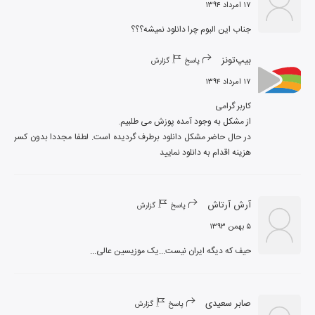
۱۷ امرداد ۱۳۹۴
جناب اين البوم چرا دانلود نميشه؟؟؟
بیپ‌تونز
پاسخ
گزارش
۱۷ امرداد ۱۳۹۴
در حال حاضر مشکل دانلود برطرف گردیده است. لطفا مجددا بدون کسر 
هزینه اقدام به دانلود نمایید
آرش آرتاش
پاسخ
گزارش
۵ بهمن ۱۳۹۳
حیف که دیگه ایران نیست...یک موزیسین عالی...
صابر سعیدی
پاسخ
گزارش