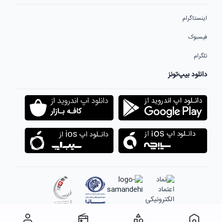
اینستاگرام
فیسبوک
تلگرام
دانلود بیپ‌تونز