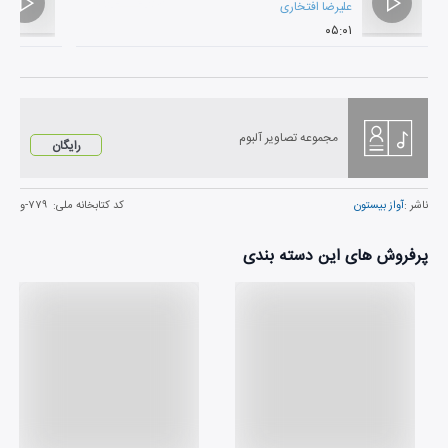
علیرضا افتخاری
۰۵:۰۱
مجموعه تصاویر آلبوم
رایگان
ناشر :
آواز بیستون
کد کتابخانه ملی:
۷۷۹-و
پرفروش های این دسته بندی