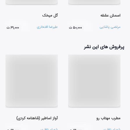
اسمش عشقه
گل میخک
مرتضی پاشایی
علیرضا افتخاری
۵۰,۰۰۰ ت
۶۹,۰۰۰ ت
پرفروش های این نشر
مطرب مهتاب رو
آواز اساطیر (شاهنامه کردی)
شهرام ناظری
شهرام ناظری