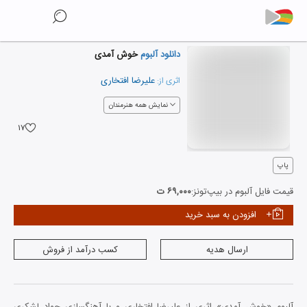
دانلود آلبوم
خوش آمدی
علیرضا افتخاری
اثری از:
نمایش همه هنرمندان
۱۷
پاپ
قیمت فایل آلبوم در بیپ‌تونز:
۶۹,۰۰۰ ت
افزودن به سبد خرید
ارسال هدیه
کسب درآمد از فروش
آلبوم «خوش آمدی» اثری از علیرضا افتخاری و با آهنگسازی جواد لشکری