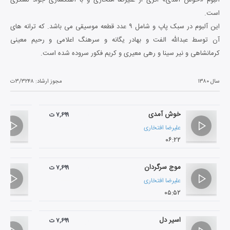
است.
این آلبوم در سبک پاپ و شامل ۹ عدد قطعه موسیقی می باشد. که ترانه های
آن توسط عبدالله الفت و بهادر یگانه و سرهنگ اعلامی و رحیم معینی
کرمانشاهی و نیر سینا و رهی معیری و کریم فکور سروده شده است.
سال ۱۳۸۰
مجوز ارشاد:
۳/۳۲۴۸ت
خوش آمدی
۷,۶۹۹ ت
علیرضا افتخاری
۰۶:۲۲
موج سرگردان
۷,۶۹۹ ت
علیرضا افتخاری
۰۵:۵۲
اسیر دل
۷,۶۹۹ ت