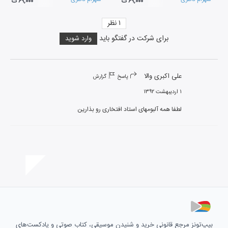
۶۹,۰۰۰ ت
۶۹,۰۰۰ ت
۱
نظر
برای شرکت در گفتگو باید
وارد شوید
علی اکبری والا
پاسخ
گزارش
۱ اردیبهشت ۱۳۹۲
لطفا همه آلبومهای استاد افتخاری رو بذارین
بیپ‌تونز مرجع قانونی خرید و شنیدن موسیقی، کتاب صوتی و پادکست‌های