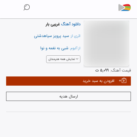
دانلود آهنگ
غریبی بار
سید پرویز سیاهدشتی
اثری از:
شبی به نغمه و نوا
از آلبوم:
نمایش همه هنرمندان
قیمت آهنگ:
۵,۰۹۹ ت
افزودن به سبد خرید
ارسال هدیه