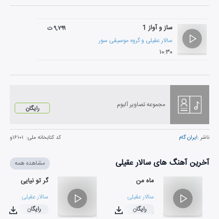
ساز و آواز 1
۹,۷۹۹ ت
سالار عقیلی
و
گروه موسیقی سور
۱۰:۳۰
مجموعه تصاویر آلبوم
رایگان
ناشر :
ایران گام
کد کتابخانه ملی:
۱۶۱۰۱و
آخرین آهنگ های سالار عقیلی
مشاهده همه
ماه من
گر تو نیایی
سالار عقیلی
سالار عقیلی
رایگان
رایگان
۰۳:۵۳
۰۲:۳۱