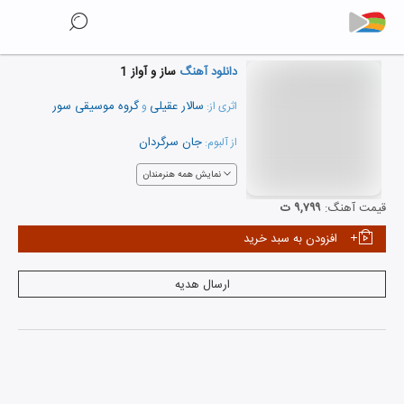
دانلود آهنگ
ساز و آواز 1
سالار عقیلی
گروه موسیقی سور
اثری از:
و
جان سرگردان
از آلبوم:
نمایش همه هنرمندان
قیمت آهنگ:
۹,۷۹۹ ت
افزودن به سبد خرید
ارسال هدیه