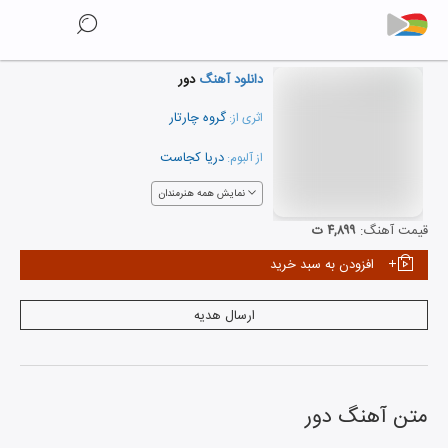
دانلود آهنگ
دور
گروه چارتار
اثری از:
دریا کجاست
از آلبوم:
نمایش همه هنرمندان
قیمت آهنگ:
۴,۸۹۹ ت
افزودن به سبد خرید
ارسال هدیه
متن آهنگ
دور