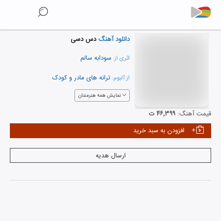
دانلود آهنگ
دس دسی
سودابه سالم
اثری از:
ترانه های مادر و کودک
از آلبوم:
نمایش همه هنرمندان
قیمت آهنگ:
۴۶,۳۹۹ ت
افزودن به سبد خرید
ارسال هدیه