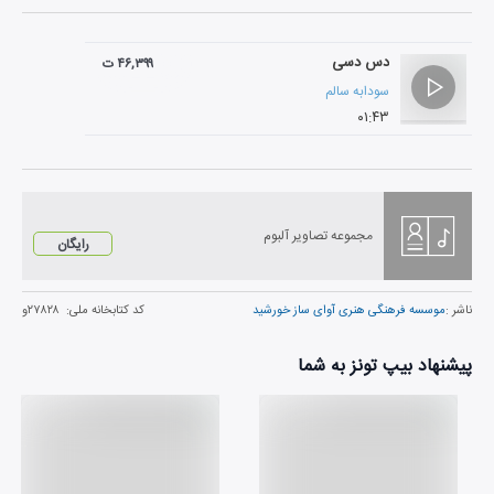
دس دسی
۴۶,۳۹۹ ت
سودابه سالم
۰۱:۴۳
مجموعه تصاویر آلبوم
رایگان
ناشر :
موسسه فرهنگی هنری آوای ساز خورشید
کد کتابخانه ملی:
۲۷۸۲۸و
پیشنهاد بیپ تونز به شما