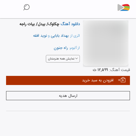
دانلود آهنگ
چکاوک/ بیدل/ بیات راجه
بهداد بابایی
نوید افقه
اثری از:
و
راه جنون
از آلبوم:
نمایش همه هنرمندان
قیمت آهنگ:
۱۲,۵۹۹ ت
افزودن به سبد خرید
ارسال هدیه