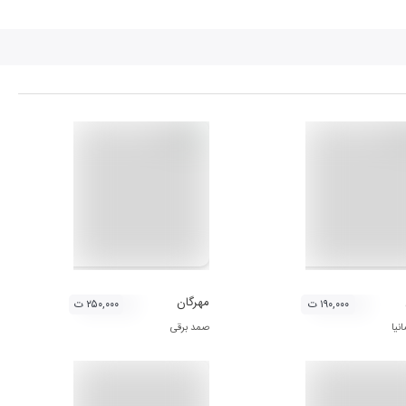
مهرگان
۱۹۰,۰۰۰ ت
۲۵۰,۰۰۰ ت
نیا
صمد برقی