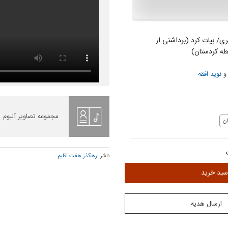
/ بیات کرد (برداشتی از
طه کردستان)
نوید افقه
مجموعه تصاویر آلبوم
ن
ناشر :
رهگذر هفت اقلیم
سبد خرید
ارسال هدیه