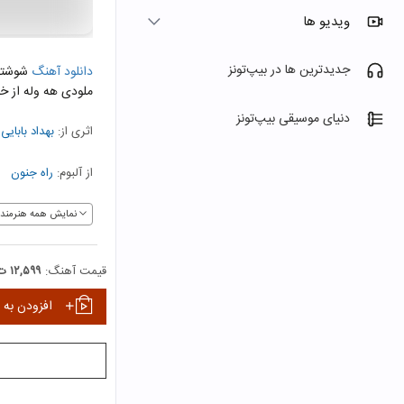
ویدیو ها
جدیدترین ها در بیپ‌تونز
دانلود آهنگ
شوشتری
ملودی هه وله از خ
دنیای موسیقی بیپ‌تونز
اثری از:
بهداد بابایی
و
از آلبوم:
راه جنون
نمایش همه هنرمندا
قیمت آهنگ:
۱۲,۵۹۹ ت
افزودن به 