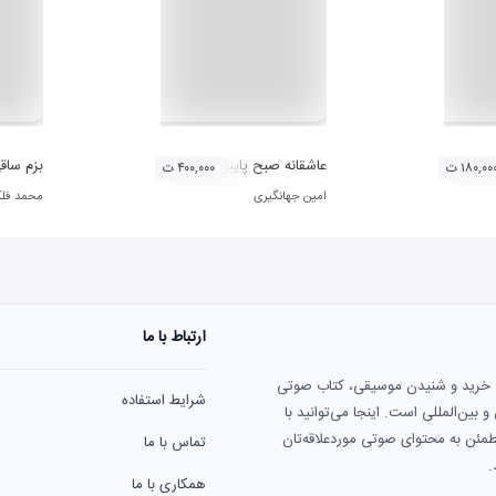
عاشقانه صبح پاییزی
بزم ساق
۱۸۰,۰۰ ت
۴۰۰,۰۰۰ ت
امین جهانگیری
محمد فل
ارتباط با ما
ی خرید و شنیدن موسیقی، کتاب صوتی
شرایط استفاده
بین‌المللی است. اینجا می‌توانید با
مطمئن به محتوای صوتی موردعلاقه‌تان
تماس با ما
.
همکاری با ما