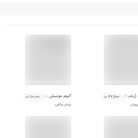
(زخم کاری)
آلبوم موسیقی فیلم سینمایی ریشه
۳۷,۵۰۰ ت
۱۱۰,۰۰۰ ت
ویان
پژمان واثقی