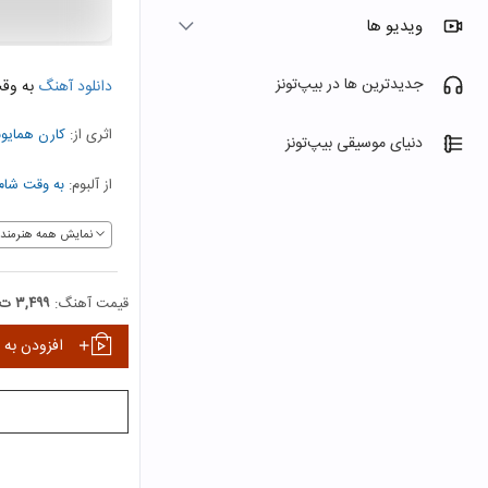
ویدیو ها
جدیدترین ها در بیپ‌تونز
دانلود آهنگ
به وق
اثری از:
کارن همایون
دنیای موسیقی بیپ‌تونز
از آلبوم:
به وقت شام
نمایش همه هنرمندا
قیمت آهنگ:
۳,۴۹۹ ت
افزودن به 