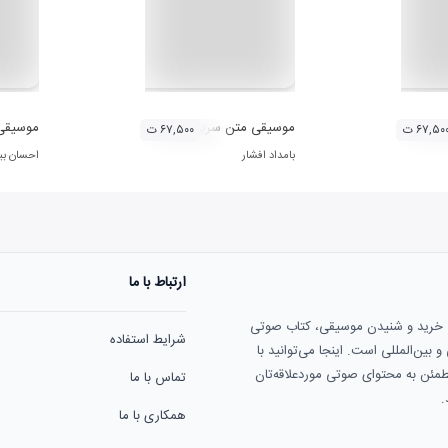
رخت گردو
موسیقی متن سریال نوبت لیلی
موسیقی 
۶۷,۵۰ ت
۶۷,۵۰۰ ت
بامداد افشار
احسان بیر
ارتباط با ما
ی خرید و شنیدن موسیقی، کتاب صوتی
شرایط استفاده
بین‌المللی است. اینجا می‌توانید با
مطمئن به محتوای صوتی موردعلاقه‌تان
تماس با ما
.
همکاری با ما