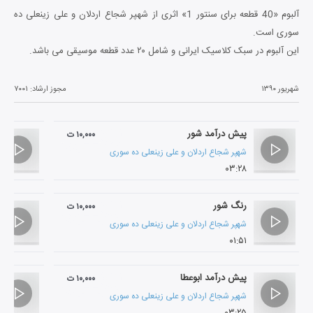
آلبوم «40 قطعه برای سنتور 1» اثری از شهپر شجاع اردلان و علی زینعلی ده
سوری است.
این آلبوم در سبک کلاسیک ایرانی و شامل ۲۰ عدد قطعه موسیقی می باشد.
شهریور ۱۳۹۰
مجوز ارشاد:
۷۰۰۱
پیش درآمد شور
۱۰,۰۰۰ ت
شهپر شجاع اردلان
و
علی زینعلی ده سوری
۰۳:۲۸
رنگ شور
۱۰,۰۰۰ ت
شهپر شجاع اردلان
و
علی زینعلی ده سوری
۰۱:۵۱
پیش درآمد ابوعطا
۱۰,۰۰۰ ت
شهپر شجاع اردلان
و
علی زینعلی ده سوری
۰۳:۲۵