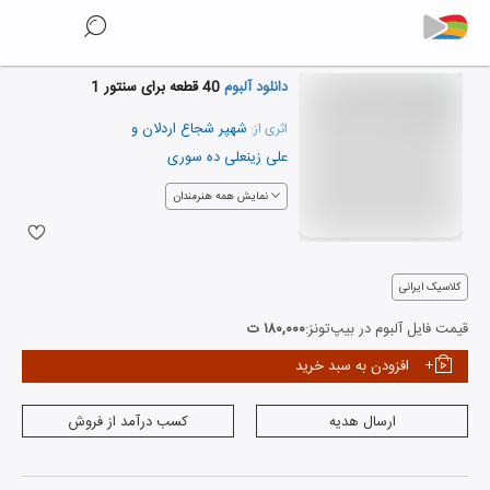
دانلود آلبوم
40 قطعه برای سنتور 1
شهپر شجاع اردلان
و
اثری از:
علی زینعلی ده سوری
نمایش همه هنرمندان
کلاسیک ایرانی
قیمت فایل آلبوم در بیپ‌تونز:
۱۸۰,۰۰۰ ت
افزودن به سبد خرید
ارسال هدیه
کسب درآمد از فروش