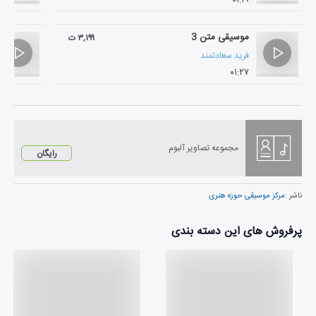
موسیقی متن 3
۳,۱۹۹ ت
فرید سعادتمند
۰۱:۲۷
مجموعه تصاویر آلبوم
رایگان
ناشر :
مرکز موسیقی حوزه هنری
پرفروش های این دسته بندی