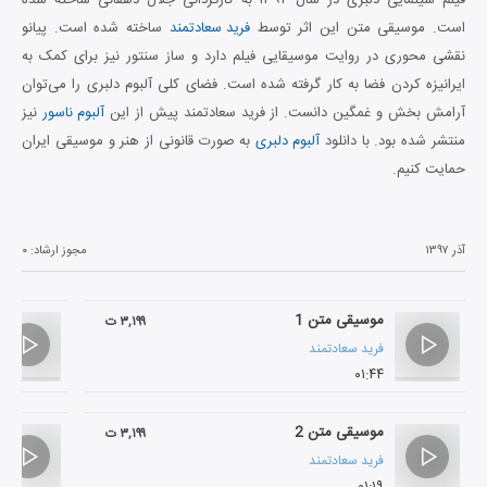
است. موسیقی متن این اثر توسط
فرید سعادتمند
ساخته شده است. پیانو
نقشی محوری در روایت موسیقایی فیلم دارد و ساز سنتور نیز برای کمک به
ایرانیزه کردن فضا به کار گرفته شده است. فضای کلی آلبوم دلبری را می‌توان
آرامش بخش و غمگین دانست. از فرید سعادتمند پیش از این
آلبوم ناسور
نیز
منتشر شده بود. با دانلود
آلبوم دلبری
به صورت قانونی از هنر و موسیقی ایران
حمایت کنیم.
آذر ۱۳۹۷
مجوز ارشاد:
۰
موسیقی متن 1
۳,۱۹۹ ت
فرید سعادتمند
۰۱:۴۴
موسیقی متن 2
۳,۱۹۹ ت
فرید سعادتمند
۰۱:۱۹