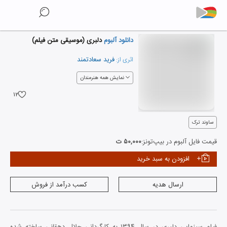
دانلود آلبوم
دلبری (موسیقی متن فیلم)
فرید سعادتمند
اثری از:
نمایش همه هنرمندان
۱۲
ساوند ترک
قیمت فایل آلبوم در بیپ‌تونز:
۵۰,۰۰۰ ت
افزودن به سبد خرید
ارسال هدیه
کسب درآمد از فروش
فیلم سینمایی دلبری در سال ۱۳۹۴ به کارگردانی جلال دهقانی ساخته شده