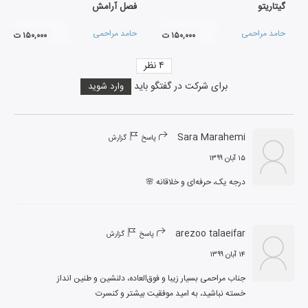
گیتاریتو
فصل آرامش
حامد مراحمی
حامد مراحمی
۱۵۰,۰۰۰ ت
۱۵۰,۰۰۰ ت
۴
نظر
برای شرکت در گفتگو باید
وارد شوید
Sara Marahemi
پاسخ
گزارش
۱۵ آبان ۱۳۹۹
درجه یک، حرفه‌ای و خلاقانه 🌸
arezoo talaeifar
پاسخ
گزارش
۱۴ آبان ۱۳۹۹
خسته نباشید، به امید موفقیت بیشتر و کنسرت