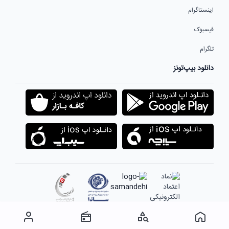
اینستاگرام
فیسبوک
تلگرام
دانلود بیپ‌تونز