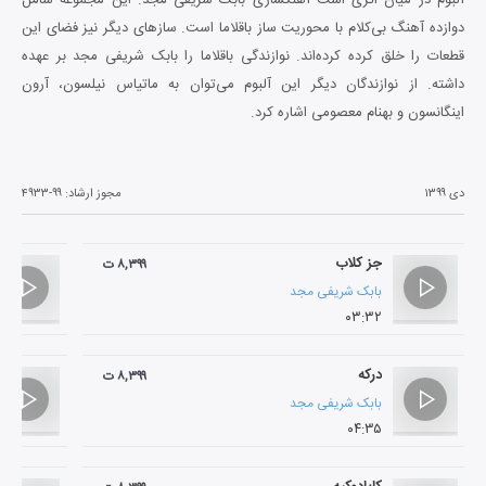
دوازده آهنگ بی‌کلام با محوریت ساز باقلاما است. سازهای دیگر نیز فضای این
قطعات را خلق کرده کرده‌اند. نوازندگی باقلاما را بابک شریفی مجد بر عهده
داشته. از نوازندگان دیگر این آلبوم می‌توان به ماتیاس نیلسون، آرون
اینگانسون و بهنام معصومی اشاره کرد.
دی ۱۳۹۹
مجوز ارشاد:
۴۹۳۳-۹۹
جز کلاب
۸,۳۹۹ ت
بابک شریفی مجد
۰۳:۳۲
درکه
۸,۳۹۹ ت
بابک شریفی مجد
۰۴:۳۵