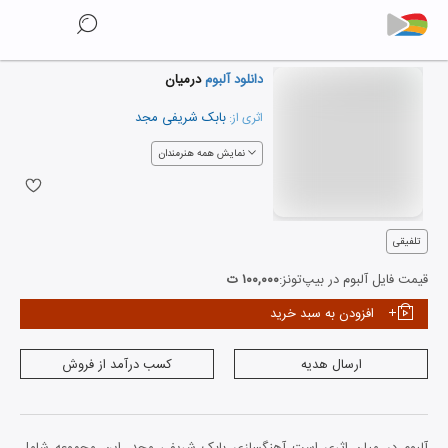
دانلود آلبوم
درمیان
بابک شریفی مجد
اثری از:
نمایش همه هنرمندان
تلفیقی
قیمت فایل آلبوم در بیپ‌تونز:
۱۰۰,۰۰۰ ت
افزودن به سبد خرید
ارسال هدیه
کسب درآمد از فروش
آلبوم در میان اثری است آهنگسازی بابک شریفی مجد. این مجموعه شامل