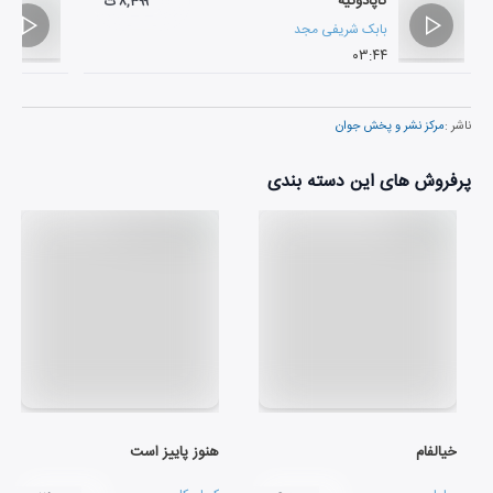
کاپادوکیه
۸,۳۹۹ ت
بابک شریفی مجد
۰۳:۴۴
ناشر :
مرکز نشر و پخش جوان
پرفروش های این دسته بندی
خیالفام
هنوز پاییز است