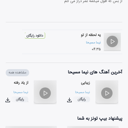
از بس که طول میکشه عمر دراز می کنم
یه لحظه از تو
دانلود رایگان
نیما مسیحا
۰۴:۳۵
آخرین آهنگ های نیما مسیحا
مشاهده همه
زیبایی
از یاد رفته
نیما مسیحا
نیما مسیحا
رایگان
رایگان
۰۳:۱۸
۰۳:۲۲
پیشنهاد بیپ تونز به شما