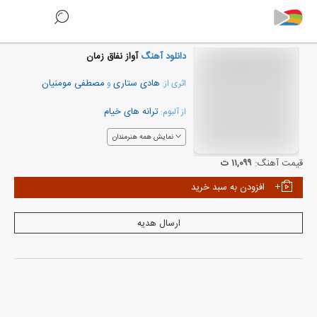
دانلود آهنگ
آواز نفاق زمان
هادی ستاری
مصطفی مومنیان
اثری از:
و
ترانه های خیام
از آلبوم:
نمایش همه هنرمندان
قیمت آهنگ:
۱۱,۰۹۹ ت
افزودن به سبد خرید
ارسال هدیه