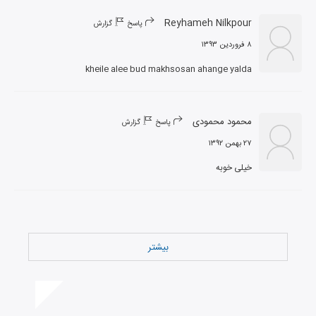
Reyhameh Nilkpour
پاسخ
گزارش
۸ فروردین ۱۳۹۳
kheile alee bud makhsosan ahange yalda
محمود محمودی
پاسخ
گزارش
۲۷ بهمن ۱۳۹۲
خیلی خوبه
بیشتر