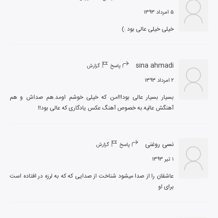
۵ امرداد ۱۳۹۳
خیلی خیلی عالی بود :)
sina ahmadi
پاسخ
گزارش
۲ امرداد ۱۳۹۳
بسیار بسیار عالی بود!!!من که خیلی خوشم اومد.هم صداش و هم 
آهنگش عالیه.به خصوص آهنگ عکس یادگاری که عالی بود!!
نسی روغنی
پاسخ
گزارش
۱ تیر ۱۳۹۳
عاشقان را از صدا میشود شناخت از صدایی که که به لرزه در افتاده است 
برای او