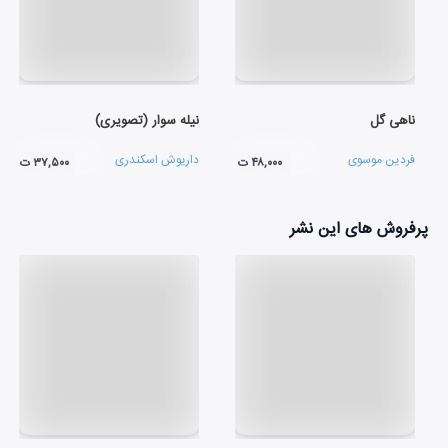
ناهی گل
نیله سوار (تصویری)
فردین موسوی
داریوش اسکندری
۴۸,۰۰۰ ت
۳۷,۵۰۰ ت
پرفروش های این نشر