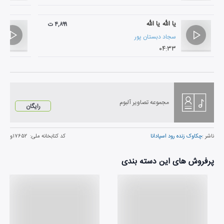
یا الله یا الله
۴,۸۹۹ ت
سجاد دبستان پور
۰۴:۳۳
مجموعه تصاویر آلبوم
رایگان
ناشر :
چکاوک زنده رود اسپادانا
کد کتابخانه ملی:
۱۷۶۵۲و
پرفروش های این دسته بندی