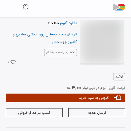
دانلود آلبوم
حنا حنا
سجاد دبستان پور
،
مجتبی صادقی
و
اثری از:
کامبیز جهانبخش
نمایش همه هنرمندان
۲۲
فولکلور
قیمت فایل آلبوم در بیپ‌تونز:
۴۸,۰۰۰ ت
افزودن به سبد خرید
ارسال هدیه
کسب درآمد از فروش