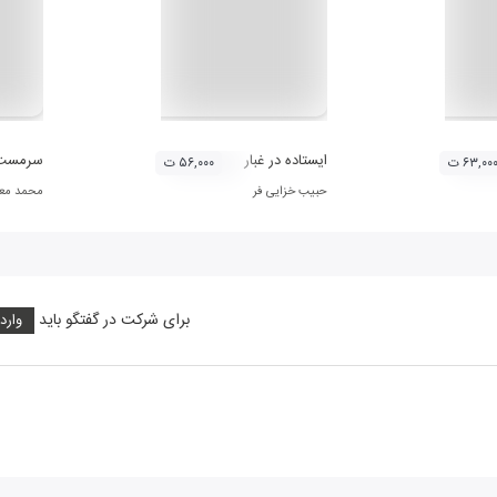
ایستاده در غبار
سرمست
۶۳,۰۰ ت
۵۶,۰۰۰ ت
حبیب خزایی فر
محمد مع
برای شرکت در گفتگو باید
وارد