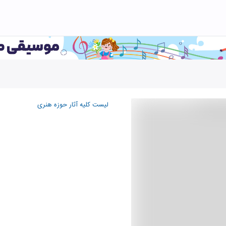
لیست کلیه آثار حوزه هنری