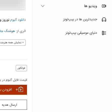
ویدیو ها
جدیدترین ها در بیپ‌تونز
دانلود آلبوم
نوروز و 
اثری از:
هوشنگ جاو
دنیای موسیقی بیپ‌تونز
نمایش همه هنرمندا
فولکلور
قیمت فایل آلبوم در بی
افزودن ب
ارسال هدیه