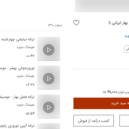
بهار ایرانی 3
اسفند ۱۳۹۰
ید
ترانه نیایشی چهارشنبه
هوشنگ جاوید
ن
۰۰:۴۷
نوروزخوانی بهشر - موس
هوشنگ جاوید
۰۲:۲۷
پ‌تونز:
۴۸,۰۰۰ ت
ترانه فصل بهار - موسیق
ه سبد خرید
هوشنگ جاوید
۰۵:۵۴
کسب درآمد از فروش
ترانه آیین نوروزی رابچ