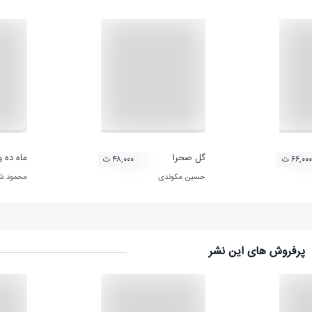
ژوهشی مازندران)
گل صحرا
ماه ده و
۶۶,۰۰۰ ت
۴۸,۰۰۰ ت
حسین مکوندی
محمود ش
پرفروش های این نشر