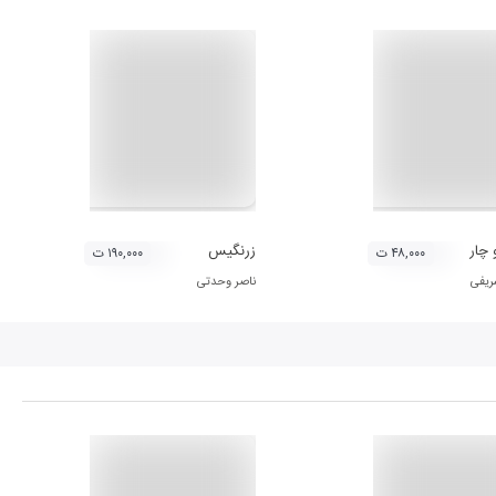
 چار
زرنگیس
۴۸,۰۰۰ ت
۱۹۰,۰۰۰ ت
ریفی
ناصر وحدتی