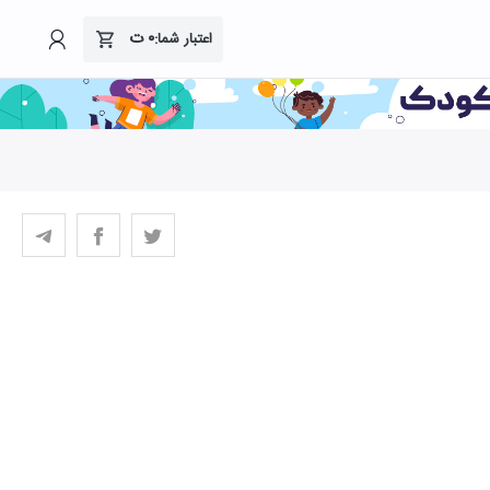
۰
ت
اعتبار شما: