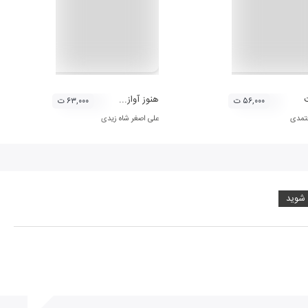
هنوز آواز...
۵۶,۰۰۰ ت
۶۳,۰۰۰ ت
تمدی
علی اصغر شاه زیدی
 شوید