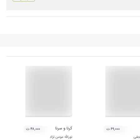
کرنا و سرنا
۶۹,۰۰۰ ت
۴۸,۰۰۰ ت
جفی
نورالله مومن نژاد